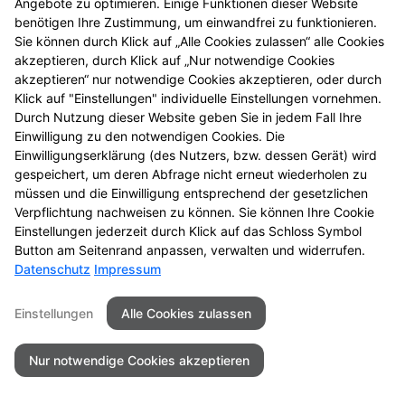
Angebote zu optimieren. Einige Funktionen dieser Website
benötigen Ihre Zustimmung, um einwandfrei zu funktionieren.
Seitenübersicht
Kontakt
Impressum
Sie können durch Klick auf „Alle Cookies zulassen“ alle Cookies
Datenschutz
Barrierefreiheit
akzeptieren, durch Klick auf „Nur notwendige Cookies
akzeptieren“ nur notwendige Cookies akzeptieren, oder durch
© 2026 St. Georg´s Apotheke
Klick auf "Einstellungen" individuelle Einstellungen vornehmen.
Durch Nutzung dieser Website geben Sie in jedem Fall Ihre
Einwilligung zu den notwendigen Cookies. Die
Einwilligungserklärung (des Nutzers, bzw. dessen Gerät) wird
gespeichert, um deren Abfrage nicht erneut wiederholen zu
müssen und die Einwilligung entsprechend der gesetzlichen
Verpflichtung nachweisen zu können. Sie können Ihre Cookie
Einstellungen jederzeit durch Klick auf das Schloss Symbol
Button am Seitenrand anpassen, verwalten und widerrufen.
Datenschutz
Impressum
Einstellungen
Alle Cookies zulassen
Nur notwendige Cookies akzeptieren