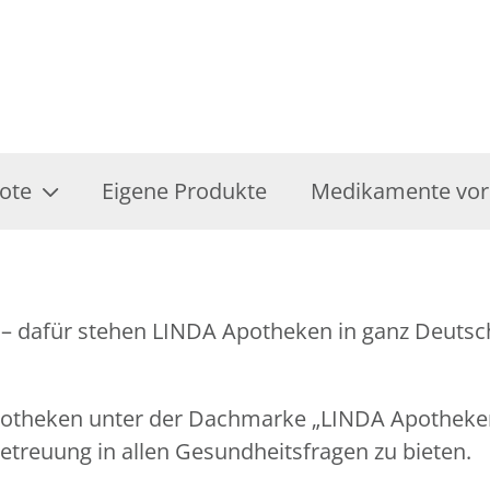
ote
Eigene Produkte
Medikamente vor
– dafür stehen LINDA Apotheken in ganz Deutschl
Apotheken unter der Dachmarke „LINDA Apothek
treuung in allen Gesundheitsfragen zu bieten.