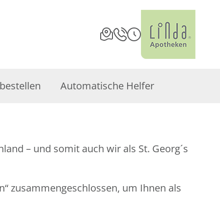
bestellen
Automatische Helfer
and – und somit auch wir als St. Georg´s
en“ zusammengeschlossen, um Ihnen als