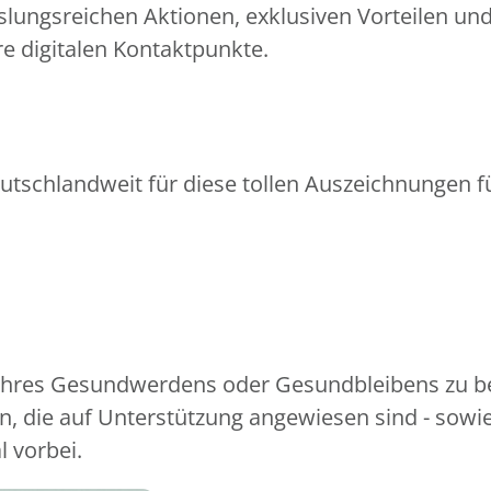
slungsreichen Aktionen, exklusiven Vorteilen un
e digitalen Kontaktpunkte.
utschlandweit für diese tollen Auszeichnungen fü
 Ihres Gesundwerdens oder Gesundbleibens zu be
, die auf Unterstützung angewiesen sind - sowi
l vorbei.