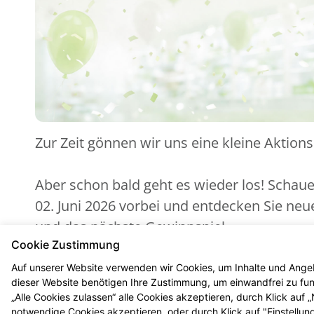
Zur Zeit gönnen wir uns eine kleine Aktion
Aber schon bald geht es wieder los! Schau
02. Juni 2026 vorbei und entdecken Sie ne
und das nächste Gewinnspiel.
Cookie Zustimmung
Auf unserer Website verwenden wir Cookies, um Inhalte und Angeb
dieser Website benötigen Ihre Zustimmung, um einwandfrei zu funk
„Alle Cookies zulassen“ alle Cookies akzeptieren, durch Klick auf
notwendige Cookies akzeptieren, oder durch Klick auf "Einstellun