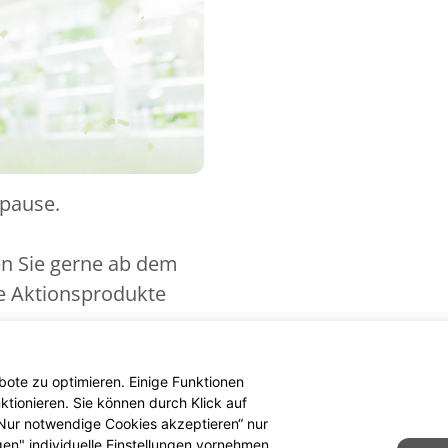
spause.
en Sie gerne ab dem
ue Aktionsprodukte
ote zu optimieren. Einige Funktionen
tionieren. Sie können durch Klick auf
 „Nur notwendige Cookies akzeptieren“ nur
gen" individuelle Einstellungen vornehmen.