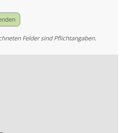
senden
chneten Felder sind Pflichtangaben.