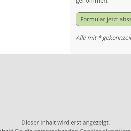
genommen.
Formular jetzt ab
Alle mit * gekennzei
Dieser Inhalt wird erst angezeigt,