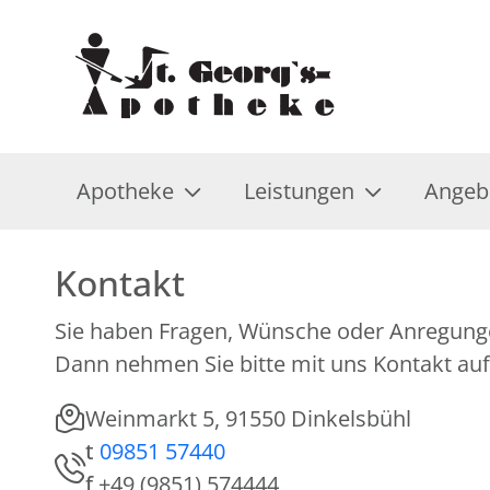
Apotheke
Leistungen
Angeb
Kontakt
Sie haben Fragen, Wünsche oder Anregung
Dann nehmen Sie bitte mit uns Kontakt auf
Weinmarkt 5, 91550 Dinkelsbühl
t
09851 57440
f
+49 (9851) 574444