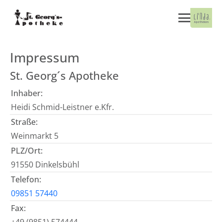
Impressum
St. Georg´s Apotheke
Inhaber:
Heidi Schmid-Leistner e.Kfr.
Straße:
Weinmarkt 5
PLZ/Ort:
91550 Dinkelsbühl
Telefon:
09851 57440
Fax: