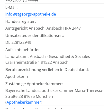
+49 (9851) 574444
E-Mail:
info@stgeorgs-apotheke.de
Handelsregister:
Amtsgericht Ansbach, Ansbach HRA 2447
Umsatzsteueridentifikationsnr.:
DE 228122949
Aufsichtsbehörde:
Landratsamt Ansbach - Gesundheit & Soziales
Crailsheimstraße 1 91522 Ansbach
Berufsbezeichnung verliehen in Deutschland:
Apothekerin
Zuständige Apothekerkammer:
Bayerische Landesapothekerkammer Maria-Theresia-
Straße 28 81675 München
(
Apothekerkammer
)