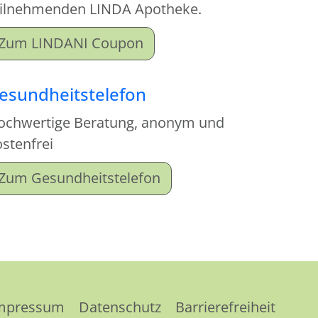
eilnehmenden LINDA Apotheke.
Zum LINDANI Coupon
esundheitstelefon
ochwertige Beratung, anonym und
stenfrei
Zum Gesundheitstelefon
mpressum
Datenschutz
Barrierefreiheit