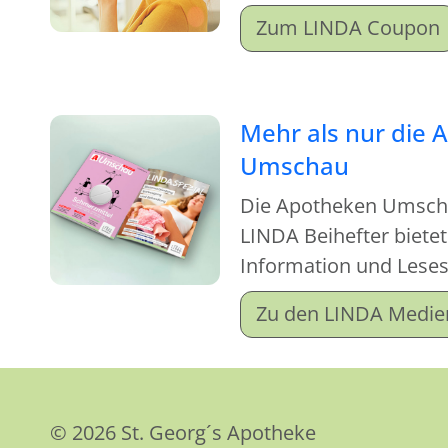
Zum LINDA Coupon
Mehr als nur die 
Umschau
Die Apotheken Umsch
LINDA Beihefter biete
Information und Lese
Zu den LINDA Medie
© 2026 St. Georg´s Apotheke