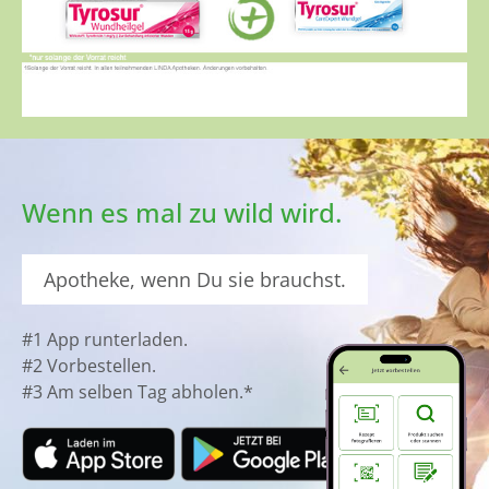
Wenn es mal zu wild wird.
Apotheke, wenn Du sie brauchst.
#1 App runterladen.
#2 Vorbestellen.
#3 Am selben Tag abholen.*