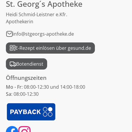
St. Georg´s Apotheke
Heidi Schmid-Leistner e.Kfr.
Apothekerin
info@stgeorgs-apotheke.de
E-Rezept einlösen über gesund.de
Botendienst
Öffnungszeiten
Mo - Fr
: 08:00-12:30 und 14:00-18:00
Sa
: 08:00-12:30