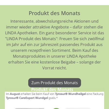
Produkt des Monats
Interessante, abwechslungsreiche Aktionen und
immer wieder attraktive Angebote – dafür stehen die
LINDA Apotheken. Ein ganz besonderer Service ist das
"LINDA Produkt des Monats": Freuen Sie sich zwölfmal
im Jahr auf ein zur Jahreszeit passendes Produkt aus
unserem rezeptfreien Sortiment. Beim Kauf des
Monatsproduktes in unserer LINDA Apotheke
erhalten Sie eine kostenlose Beigabe – solange der
Vorrat reicht.
Zum Produkt des Monats