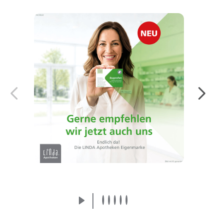
Endlich da! Die LINDA Eigenmarke:
Arzneimittel von der Apothekenmarke, der
Sie vertrauen.
Mehr erfahren