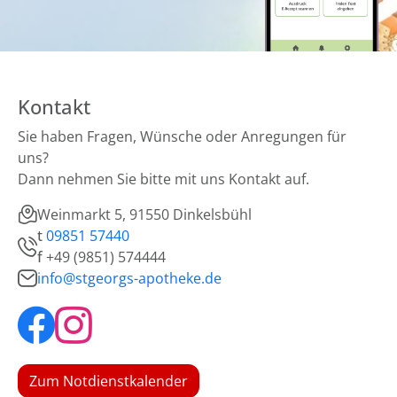
Kontakt
Sie haben Fragen, Wünsche oder Anregungen für
uns?
Dann nehmen Sie bitte mit uns Kontakt auf.
Weinmarkt 5, 91550 Dinkelsbühl
t
09851 57440
f
+49 (9851) 574444
info@stgeorgs-apotheke.de
Zum Notdienstkalender