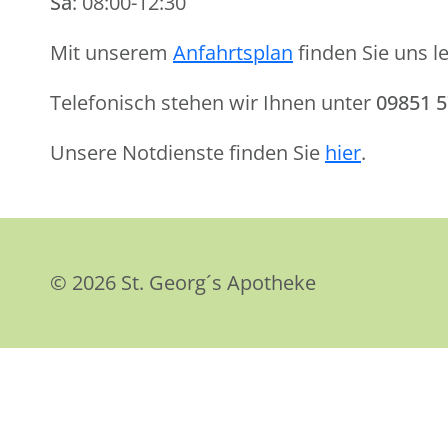
Sa
: 08:00-12:30
Mit unserem
Anfahrtsplan
finden Sie uns le
Telefonisch stehen wir Ihnen unter
09851 
Unsere Notdienste finden Sie
hier
.
© 2026 St. Georg´s Apotheke