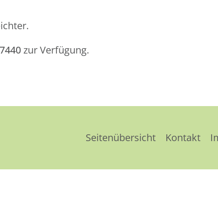
ichter.
57440
zur Verfügung.
Seitenübersicht
Kontakt
I