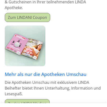
& Gutscheinen in Ihrer teilnehmenden LINDA
Apotheke.
Zum LINDANI Coupon
Mehr als nur die Apotheken Umschau
Die Apotheken Umschau mit exklusivem LINDA
Beihefter bietet Ihnen Unterhaltung, Information und
Lesespaß.
Zu den LINDA Medien