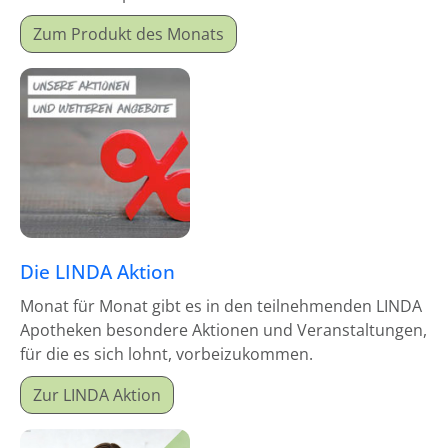
Monatsproduktes erhalten Sie einen Mitgabeartikel
Zum Produkt des Monats
gratis dazu.
Die LINDA Aktion
Monat für Monat gibt es in den teilnehmenden LINDA
Apotheken besondere Aktionen und Veranstaltungen,
für die es sich lohnt, vorbeizukommen.
Zur LINDA Aktion