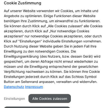
Cookie Zustimmung
Auf unserer Website verwenden wir Cookies, um Inhalte und
Angebote zu optimieren. Einige Funktionen dieser Website
benötigen Ihre Zustimmung, um einwandfrei zu funktionieren.
Sie können durch Klick auf „Alle Cookies zulassen“ alle Cookies
akzeptieren, durch Klick auf „Nur notwendige Cookies
akzeptieren“ nur notwendige Cookies akzeptieren, oder durch
Klick auf "Einstellungen" individuelle Einstellungen vornehmen.
Durch Nutzung dieser Website geben Sie in jedem Fall Ihre
Einwilligung zu den notwendigen Cookies. Die
Gesundheitstelefon
Einwilligungserklärung (des Nutzers, bzw. dessen Gerät) wird
gespeichert, um deren Abfrage nicht erneut wiederholen zu
Hochwertige Beratung, anonym und kostenfrei
müssen und die Einwilligung entsprechend der gesetzlichen
Verpflichtung nachweisen zu können. Sie können Ihre Cookie
Zum Gesundheitstelefon
Einstellungen jederzeit durch Klick auf das Schloss Symbol
Button am Seitenrand anpassen, verwalten und widerrufen.
Datenschutz
Impressum
Seitenübersicht
Kontakt
Impressum
Einstellungen
Alle Cookies zulassen
Datenschutz
Barrierefreiheit