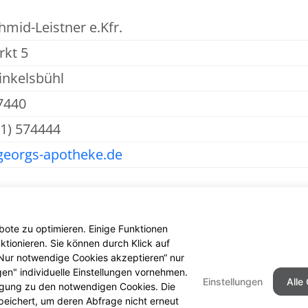
hmid-Leistner e.Kfr.
kt 5
inkelsbühl
7440
51) 574444
georgs-apotheke.de
ote zu optimieren. Einige Funktionen
tionieren. Sie können durch Klick auf
 „Nur notwendige Cookies akzeptieren“ nur
gen" individuelle Einstellungen vornehmen.
Einstellungen
Alle
ligung zu den notwendigen Cookies. Die
peichert, um deren Abfrage nicht erneut