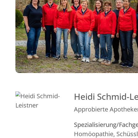
Heidi Schmid-Le
Approbierte Apotheker
Spezialisierung/Fachge
Homöopathie, Schüssle