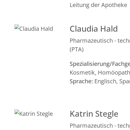
Leitung der Apotheke
Claudia Hald
Pharmazeutisch - tech
(PTA)
Spezialisierung/Fachge
Kosmetik, Homöopathi
Sprache:
Englisch, Spa
Katrin Stegle
Pharmazeutisch - tech