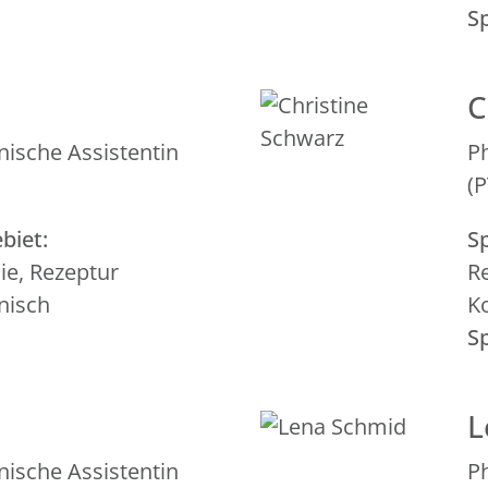
S
C
nische Assistentin
P
(
biet:
Sp
e, Rezeptur
R
nisch
K
S
L
nische Assistentin
P