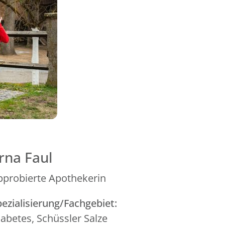
rna Faul
pprobierte Apothekerin
ezialisierung/Fachgebiet:
abetes, Schüssler Salze