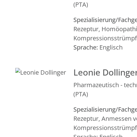
(PTA)
Spezialisierung/Fachge
Rezeptur, Homöopath
Kompressionsstrümp
Sprache:
Englisch
Leonie Dollinge
Pharmazeutisch - tech
(PTA)
Spezialisierung/Fachge
Rezeptur, Anmessen 
Kompressionsstrümp
Sprache: Englisch