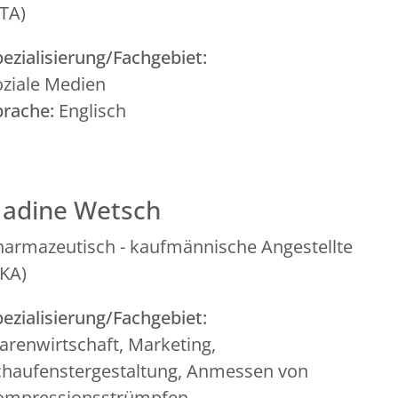
PTA)
ezialisierung/Fachgebiet:
oziale Medien
prache:
Englisch
adine Wetsch
harmazeutisch - kaufmännische Angestellte
PKA)
ezialisierung/Fachgebiet:
arenwirtschaft, Marketing,
chaufenstergestaltung, Anmessen von
ompressionsstrümpfen.