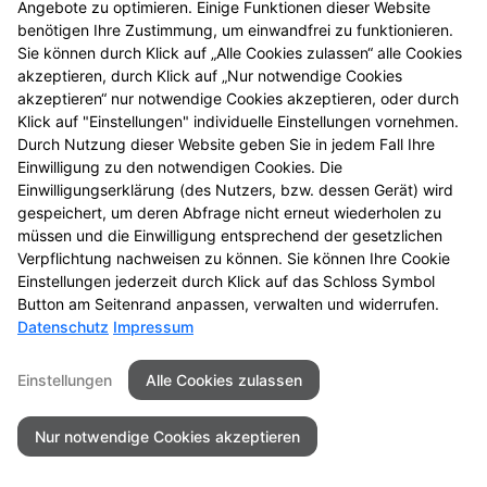
Angebote zu optimieren. Einige Funktionen dieser Website
einmal vorbei.
benötigen Ihre Zustimmung, um einwandfrei zu funktionieren.
Sie können durch Klick auf „Alle Cookies zulassen“ alle Cookies
akzeptieren, durch Klick auf „Nur notwendige Cookies
akzeptieren“ nur notwendige Cookies akzeptieren, oder durch
Klick auf "Einstellungen" individuelle Einstellungen vornehmen.
Durch Nutzung dieser Website geben Sie in jedem Fall Ihre
Einwilligung zu den notwendigen Cookies. Die
Einwilligungserklärung (des Nutzers, bzw. dessen Gerät) wird
gespeichert, um deren Abfrage nicht erneut wiederholen zu
müssen und die Einwilligung entsprechend der gesetzlichen
Zu LINDA. Hilft.
Verpflichtung nachweisen zu können. Sie können Ihre Cookie
Einstellungen jederzeit durch Klick auf das Schloss Symbol
Button am Seitenrand anpassen, verwalten und widerrufen.
Datenschutz
Impressum
Seitenübersicht
Kontakt
Impressum
Einstellungen
Alle Cookies zulassen
Datenschutz
Barrierefreiheit
Nur notwendige Cookies akzeptieren
© 2026 St. Georg´s Apotheke