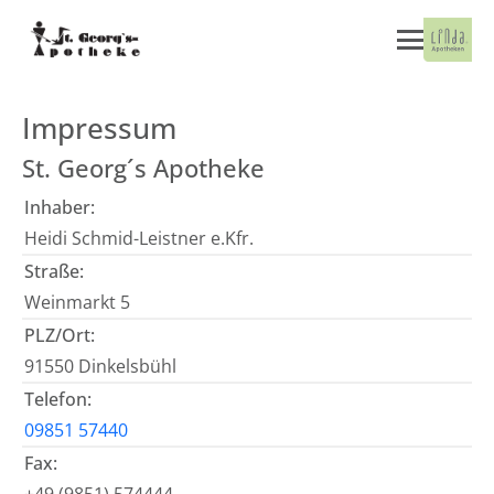
Impressum
St. Georg´s Apotheke
Inhaber:
Heidi Schmid-Leistner e.Kfr.
Straße:
Weinmarkt 5
PLZ/Ort:
91550 Dinkelsbühl
Telefon:
09851 57440
Fax: