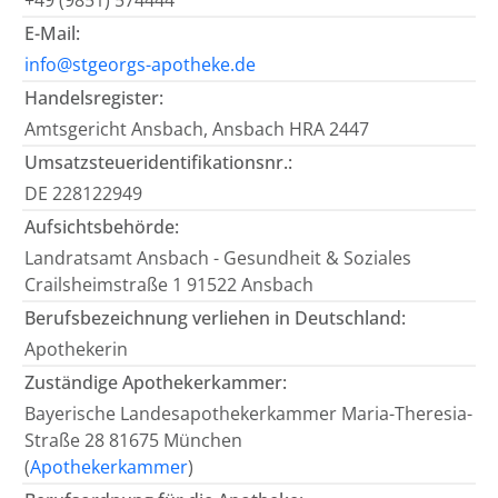
+49 (9851) 574444
E-Mail:
info@stgeorgs-apotheke.de
Handelsregister:
Amtsgericht Ansbach, Ansbach HRA 2447
Umsatzsteueridentifikationsnr.:
DE 228122949
Aufsichtsbehörde:
Landratsamt Ansbach - Gesundheit & Soziales
Crailsheimstraße 1 91522 Ansbach
Berufsbezeichnung verliehen in Deutschland:
Apothekerin
Zuständige Apothekerkammer:
Bayerische Landesapothekerkammer Maria-Theresia-
Straße 28 81675 München
(
Apothekerkammer
)