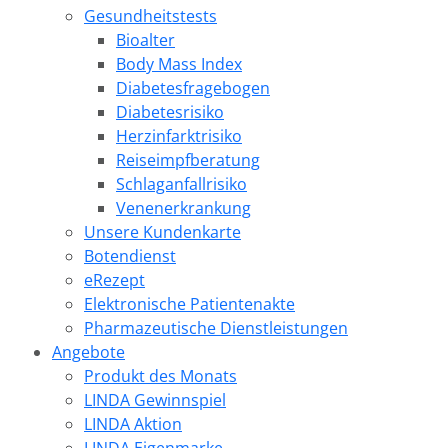
Gesundheitstests
Bioalter
Body Mass Index
Diabetesfragebogen
Diabetesrisiko
Herzinfarktrisiko
Reiseimpfberatung
Schlaganfallrisiko
Venenerkrankung
Unsere Kundenkarte
Botendienst
eRezept
Elektronische Patientenakte
Pharmazeutische Dienstleistungen
Angebote
Produkt des Monats
LINDA Gewinnspiel
LINDA Aktion