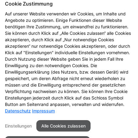
Cookie Zustimmung
Auf unserer Website verwenden wir Cookies, um Inhalte und
Angebote zu optimieren. Einige Funktionen dieser Website
benötigen Ihre Zustimmung, um einwandfrei zu funktionieren.
Sie können durch Klick auf „Alle Cookies zulassen“ alle Cookies
akzeptieren, durch Klick auf „Nur notwendige Cookies
akzeptieren“ nur notwendige Cookies akzeptieren, oder durch
Klick auf "Einstellungen" individuelle Einstellungen vornehmen.
Durch Nutzung dieser Website geben Sie in jedem Fall Ihre
Einwilligung zu den notwendigen Cookies. Die
Gesundheitstelefon
Einwilligungserklärung (des Nutzers, bzw. dessen Gerät) wird
gespeichert, um deren Abfrage nicht erneut wiederholen zu
Hochwertige Beratung, anonym und kostenfrei
müssen und die Einwilligung entsprechend der gesetzlichen
Verpflichtung nachweisen zu können. Sie können Ihre Cookie
Zum Gesundheitstelefon
Einstellungen jederzeit durch Klick auf das Schloss Symbol
Button am Seitenrand anpassen, verwalten und widerrufen.
Datenschutz
Impressum
Seitenübersicht
Kontakt
Impressum
Einstellungen
Alle Cookies zulassen
Datenschutz
Barrierefreiheit