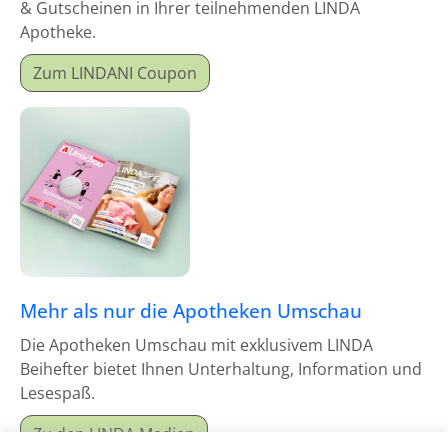
& Gutscheinen in Ihrer teilnehmenden LINDA
Apotheke.
Zum LINDANI Coupon
Mehr als nur die Apotheken Umschau
Die Apotheken Umschau mit exklusivem LINDA
Beihefter bietet Ihnen Unterhaltung, Information und
Lesespaß.
Zu den LINDA Medien