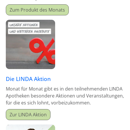
Monatsproduktes erhalten Sie einen Mitgabeartikel
Zum Produkt des Monats
gratis dazu.
Die LINDA Aktion
Monat für Monat gibt es in den teilnehmenden LINDA
Apotheken besondere Aktionen und Veranstaltungen,
für die es sich lohnt, vorbeizukommen.
Zur LINDA Aktion