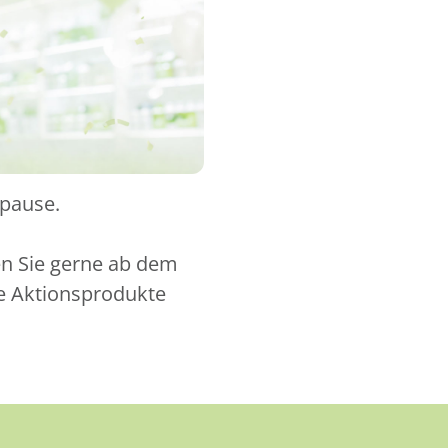
spause.
en Sie gerne ab dem
ue Aktionsprodukte